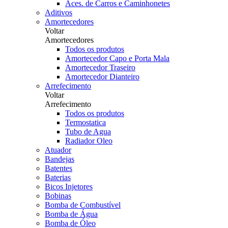
Aces. de Carros e Caminhonetes
Aditivos
Amortecedores
Voltar
Amortecedores
Todos os produtos
Amortecedor Capo e Porta Mala
Amortecedor Traseiro
Amortecedor Dianteiro
Arrefecimento
Voltar
Arrefecimento
Todos os produtos
Termostatica
Tubo de Agua
Radiador Oleo
Atuador
Bandejas
Batentes
Baterias
Bicos Injetores
Bobinas
Bomba de Combustível
Bomba de Água
Bomba de Óleo