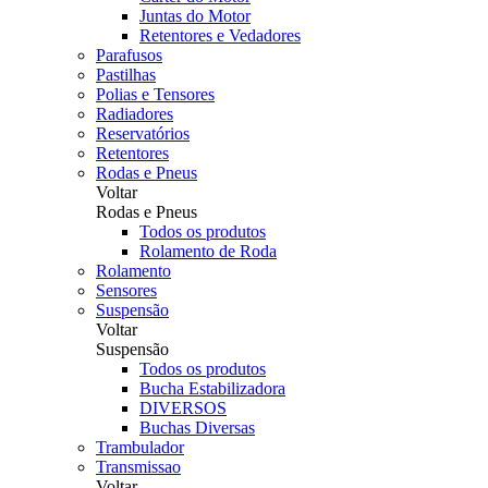
Juntas do Motor
Retentores e Vedadores
Parafusos
Pastilhas
Polias e Tensores
Radiadores
Reservatórios
Retentores
Rodas e Pneus
Voltar
Rodas e Pneus
Todos os produtos
Rolamento de Roda
Rolamento
Sensores
Suspensão
Voltar
Suspensão
Todos os produtos
Bucha Estabilizadora
DIVERSOS
Buchas Diversas
Trambulador
Transmissao
Voltar