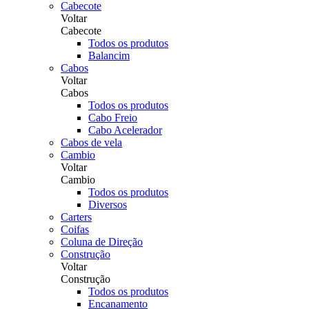
Cabecote
Voltar
Cabecote
Todos os produtos
Balancim
Cabos
Voltar
Cabos
Todos os produtos
Cabo Freio
Cabo Acelerador
Cabos de vela
Cambio
Voltar
Cambio
Todos os produtos
Diversos
Carters
Coifas
Coluna de Direção
Construção
Voltar
Construção
Todos os produtos
Encanamento