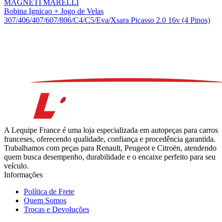
MAGNETI MARELLI
Bobina Ignicao + Jogo de Velas
307/406/407/607/806/C4/C5/Eva/Xsara Picasso 2.0 16v (4 Pinos)
A Lequipe France é uma loja especializada em autopeças para carros
franceses, oferecendo qualidade, confiança e procedência garantida.
Trabalhamos com peças para Renault, Peugeot e Citroën, atendendo
quem busca desempenho, durabilidade e o encaixe perfeito para seu
veículo.
Informações
Política de Frete
Quem Somos
Trocas e Devoluções