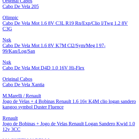
Original Cabos
Cabo De Vela 205
Olimpic
Cabo De Vela Mot 1.6 8V C3L R19 Rn/Exp/Clio I/Twg 1.2 8V
C3G
Ngk
Cabo De Vela Mot 1.6 8V K7M Cl2/Sym/Meg I 97-
99/Kan/Log/San
Ngk
Cabo De Vela Mot D4D 1.0 16V Hi-Flex
Original Cabos
Cabo De Vela Xantia
M.Marelli / Renault
Jogo de Velas + 4 Bobinas Renault 1.6 16v K4M clio logan sandero
kangoo symbol Duster Fluence
Renault
Jogo de Bobinas + Jogo de Velas Renault Logan Sandero Kwid 1.0
12v 3CC