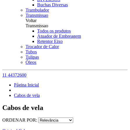
Buchas Diversas
Trambulador
Transmissao
Voltar
Transmissao
Todos os produtos
Atuador de Embreagem
Retentor Eixo
Trocador de Calor
Tubos
Tulipas
Óleos
11 44372600
Página Inicial
Cabos de vela
Cabos de vela
ORDENAR POR: