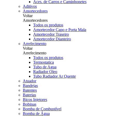
Aces. de Carros e Caminhonetes
Aditivos
Amortecedores
Voltar
Amortecedores
Todos os produtos
Amortecedor Capo e Porta Mala
Amortecedor Traseiro
Amortecedor Dianteiro
Arrefecimento
Voltar
Arrefecimento
Todos os produtos
Termostatica
Tubo de Agua
Radiador Oleo
Tubo Radiador Ar Quente
Atuador
Bandejas
Batentes
Baterias
Bicos Injetores
Bobinas
Bomba de Combustível
Bomba de Água