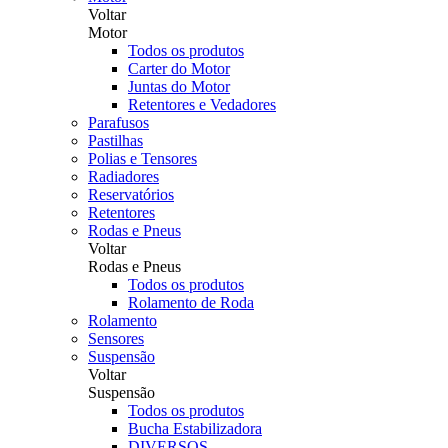
Voltar
Motor
Todos os produtos
Carter do Motor
Juntas do Motor
Retentores e Vedadores
Parafusos
Pastilhas
Polias e Tensores
Radiadores
Reservatórios
Retentores
Rodas e Pneus
Voltar
Rodas e Pneus
Todos os produtos
Rolamento de Roda
Rolamento
Sensores
Suspensão
Voltar
Suspensão
Todos os produtos
Bucha Estabilizadora
DIVERSOS