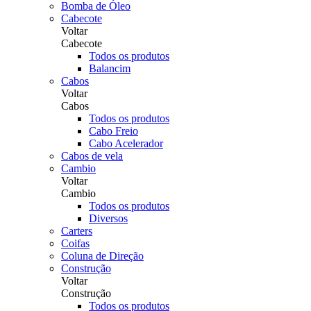
Bomba de Óleo
Cabecote
Voltar
Cabecote
Todos os produtos
Balancim
Cabos
Voltar
Cabos
Todos os produtos
Cabo Freio
Cabo Acelerador
Cabos de vela
Cambio
Voltar
Cambio
Todos os produtos
Diversos
Carters
Coifas
Coluna de Direção
Construção
Voltar
Construção
Todos os produtos