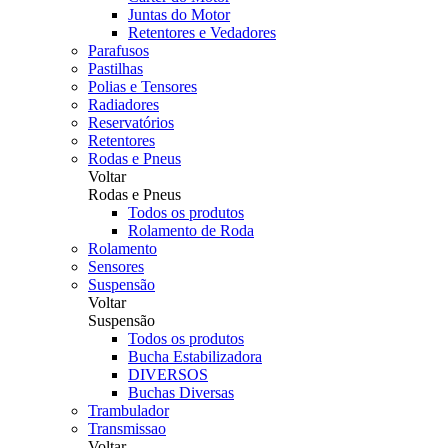
Juntas do Motor
Retentores e Vedadores
Parafusos
Pastilhas
Polias e Tensores
Radiadores
Reservatórios
Retentores
Rodas e Pneus
Voltar
Rodas e Pneus
Todos os produtos
Rolamento de Roda
Rolamento
Sensores
Suspensão
Voltar
Suspensão
Todos os produtos
Bucha Estabilizadora
DIVERSOS
Buchas Diversas
Trambulador
Transmissao
Voltar