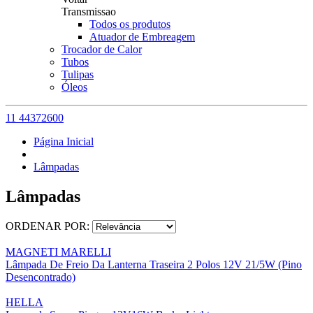
Transmissao
Todos os produtos
Atuador de Embreagem
Trocador de Calor
Tubos
Tulipas
Óleos
11 44372600
Página Inicial
Lâmpadas
Lâmpadas
ORDENAR POR:
MAGNETI MARELLI
Lâmpada De Freio Da Lanterna Traseira 2 Polos 12V 21/5W (Pino
Desencontrado)
HELLA