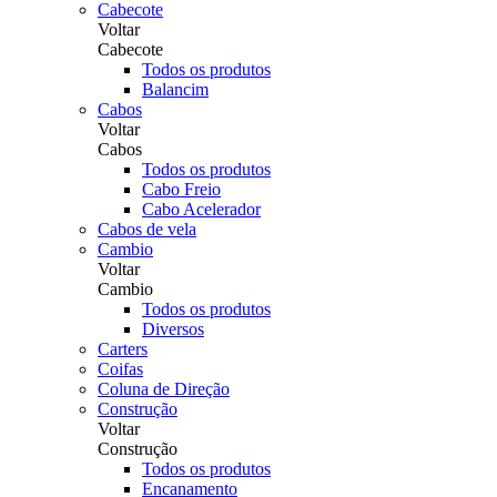
Cabecote
Voltar
Cabecote
Todos os produtos
Balancim
Cabos
Voltar
Cabos
Todos os produtos
Cabo Freio
Cabo Acelerador
Cabos de vela
Cambio
Voltar
Cambio
Todos os produtos
Diversos
Carters
Coifas
Coluna de Direção
Construção
Voltar
Construção
Todos os produtos
Encanamento