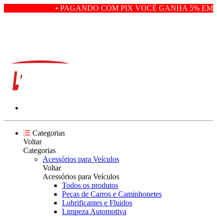
• PAGANDO COM PIX VOCÊ GANHA 5% EM D
Categorias
Voltar
Categorias
Acessórios para Veículos
Voltar
Acessórios para Veículos
Todos os produtos
Peças de Carros e Caminhonetes
Lubrificantes e Fluidos
Limpeza Automotiva