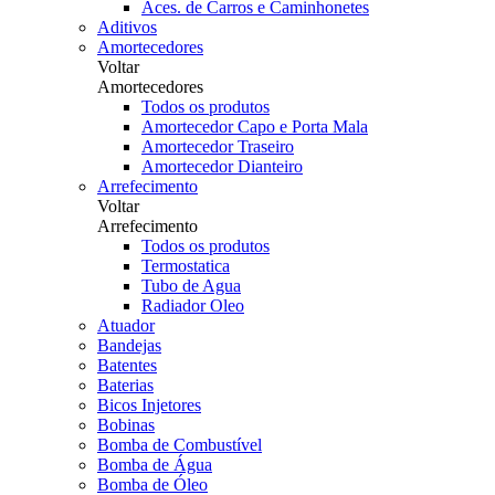
Aces. de Carros e Caminhonetes
Aditivos
Amortecedores
Voltar
Amortecedores
Todos os produtos
Amortecedor Capo e Porta Mala
Amortecedor Traseiro
Amortecedor Dianteiro
Arrefecimento
Voltar
Arrefecimento
Todos os produtos
Termostatica
Tubo de Agua
Radiador Oleo
Atuador
Bandejas
Batentes
Baterias
Bicos Injetores
Bobinas
Bomba de Combustível
Bomba de Água
Bomba de Óleo