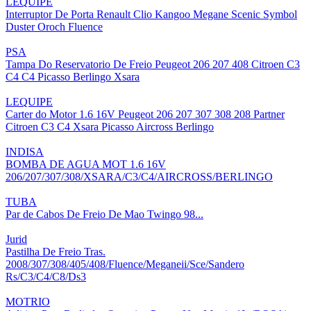
LEQUIPE
Interruptor De Porta Renault Clio Kangoo Megane Scenic Symbol
Duster Oroch Fluence
PSA
Tampa Do Reservatorio De Freio Peugeot 206 207 408 Citroen C3
C4 C4 Picasso Berlingo Xsara
LEQUIPE
Carter do Motor 1.6 16V Peugeot 206 207 307 308 208 Partner
Citroen C3 C4 Xsara Picasso Aircross Berlingo
INDISA
BOMBA DE AGUA MOT 1.6 16V
206/207/307/308/XSARA/C3/C4/AIRCROSS/BERLINGO
TUBA
Par de Cabos De Freio De Mao Twingo 98...
Jurid
Pastilha De Freio Tras.
2008/307/308/405/408/Fluence/Meganeii/Sce/Sandero
Rs/C3/C4/C8/Ds3
MOTRIO