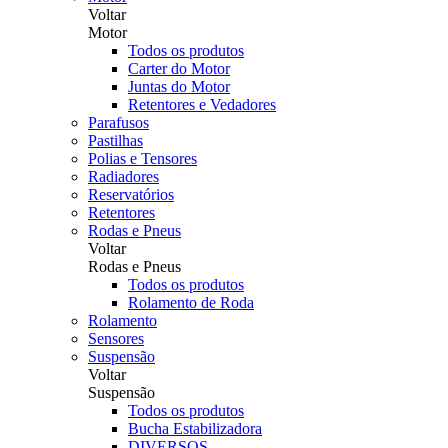
Voltar
Motor
Todos os produtos
Carter do Motor
Juntas do Motor
Retentores e Vedadores
Parafusos
Pastilhas
Polias e Tensores
Radiadores
Reservatórios
Retentores
Rodas e Pneus
Voltar
Rodas e Pneus
Todos os produtos
Rolamento de Roda
Rolamento
Sensores
Suspensão
Voltar
Suspensão
Todos os produtos
Bucha Estabilizadora
DIVERSOS