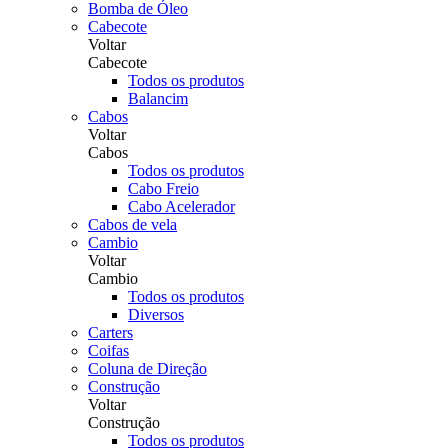
Bomba de Óleo
Cabecote
Voltar
Cabecote
Todos os produtos
Balancim
Cabos
Voltar
Cabos
Todos os produtos
Cabo Freio
Cabo Acelerador
Cabos de vela
Cambio
Voltar
Cambio
Todos os produtos
Diversos
Carters
Coifas
Coluna de Direção
Construção
Voltar
Construção
Todos os produtos