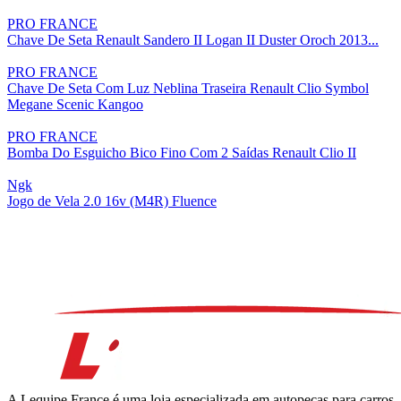
PRO FRANCE
Chave De Seta Renault Sandero II Logan II Duster Oroch 2013...
PRO FRANCE
Chave De Seta Com Luz Neblina Traseira Renault Clio Symbol
Megane Scenic Kangoo
PRO FRANCE
Bomba Do Esguicho Bico Fino Com 2 Saídas Renault Clio II
Ngk
Jogo de Vela 2.0 16v (M4R) Fluence
A Lequipe France é uma loja especializada em autopeças para carros