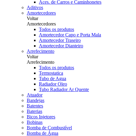
Aces. de Carros e Caminhonetes
Aditivos
Amortecedores
Voltar
Amortecedores
Todos os produtos
Amortecedor Capo e Porta Mala
Amortecedor Traseiro
Amortecedor Dianteiro
Arrefecimento
Voltar
Arrefecimento
Todos os produtos
Termostatica
Tubo de Agua
Radiador Oleo
Tubo Radiador Ar Quente
Atuador
Bandejas
Batentes
Baterias
Bicos Injetores
Bobinas
Bomba de Combustível
Bomba de Água