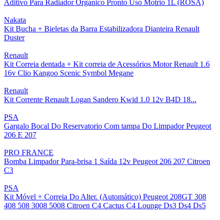
Aditivo Para Radiador Organico Pronto Uso Motrio 1L (ROSA)
Nakata
Kit Bucha + Bieletas da Barra Estabilizadora Dianteira Renault
Duster
Renault
Kit Correia dentada + Kit correia de Acessórios Motor Renault 1.6
16v Clio Kangoo Scenic Symbol Megane
Renault
Kit Corrente Renault Logan Sandero Kwid 1.0 12v B4D 18...
PSA
Gargalo Bocal Do Reservatorio Com tampa Do Limpador Peugeot
206 E 207
PRO FRANCE
Bomba Limpador Para-brisa 1 Saída 12v Peugeot 206 207 Citroen
C3
PSA
Kit Móvel + Correia Do Alter. (Automático) Peugeot 208GT 308
408 508 3008 5008 Citroen C4 Cactus C4 Lounge Ds3 Ds4 Ds5