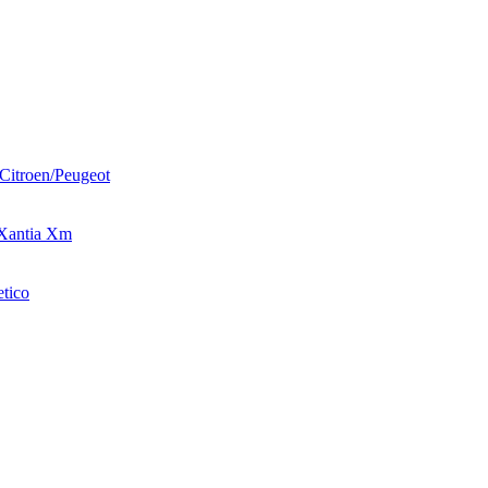
Citroen/Peugeot
 Xantia Xm
tico