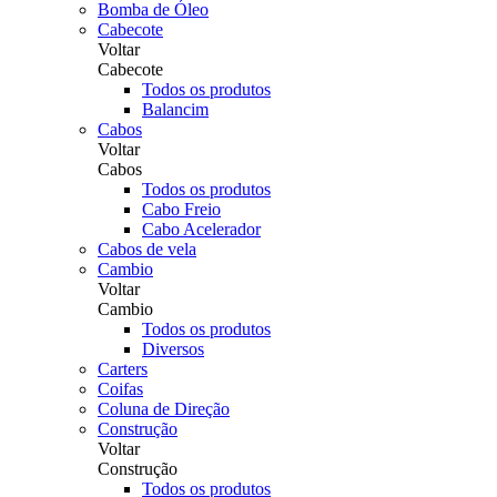
Bomba de Óleo
Cabecote
Voltar
Cabecote
Todos os produtos
Balancim
Cabos
Voltar
Cabos
Todos os produtos
Cabo Freio
Cabo Acelerador
Cabos de vela
Cambio
Voltar
Cambio
Todos os produtos
Diversos
Carters
Coifas
Coluna de Direção
Construção
Voltar
Construção
Todos os produtos