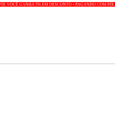
NHA 5% EM DESCONTO • PAGANDO COM PIX VOCÊ GANHA