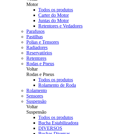
Motor
Todos os produtos
Carter do Motor
Juntas do Motor
Retentores e Vedadores
Parafusos
Pastilhas
Polias e Tensores
Radiadores
Reservatórios
Retentores
Rodas e Pneus
Voltar
Rodas e Pneus
Todos os produtos
Rolamento de Roda
Rolamento
Sensores
Suspensão
Voltar
Suspensão
Todos os produtos
Bucha Estabilizadora
DIVERSOS
Buchas Diversas