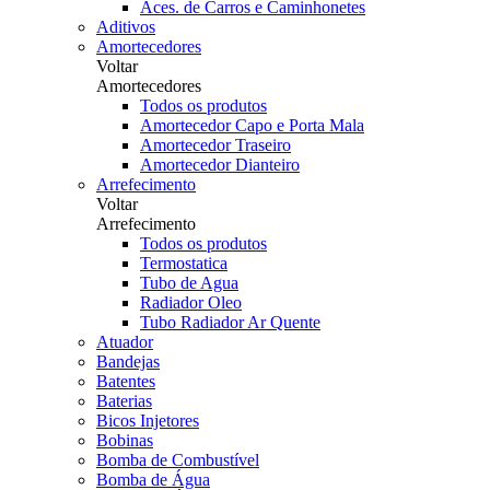
Aces. de Carros e Caminhonetes
Aditivos
Amortecedores
Voltar
Amortecedores
Todos os produtos
Amortecedor Capo e Porta Mala
Amortecedor Traseiro
Amortecedor Dianteiro
Arrefecimento
Voltar
Arrefecimento
Todos os produtos
Termostatica
Tubo de Agua
Radiador Oleo
Tubo Radiador Ar Quente
Atuador
Bandejas
Batentes
Baterias
Bicos Injetores
Bobinas
Bomba de Combustível
Bomba de Água