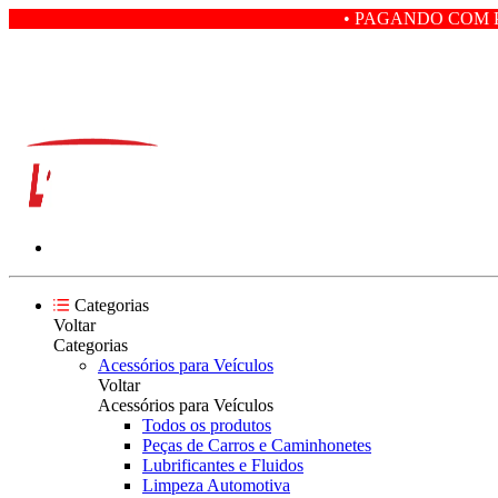
• PAGANDO COM PIX VOCÊ GA
Categorias
Voltar
Categorias
Acessórios para Veículos
Voltar
Acessórios para Veículos
Todos os produtos
Peças de Carros e Caminhonetes
Lubrificantes e Fluidos
Limpeza Automotiva