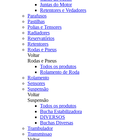
Juntas do Motor
Retentores e Vedadores
Parafusos
Pastilhas
Polias e Tensores
Radiadores
Reservatórios
Retentores
Rodas e Pneus
Voltar
Rodas e Pneus
Todos os produtos
Rolamento de Roda
Rolamento
Sensores
Suspensão
Voltar
Suspensão
Todos os produtos
Bucha Estabilizadora
DIVERSOS
Buchas Diversas
Trambulador
Transmissao
Voltar