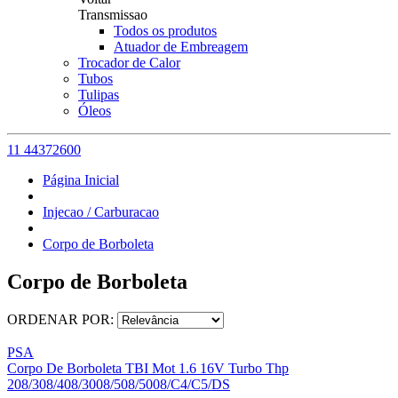
Transmissao
Todos os produtos
Atuador de Embreagem
Trocador de Calor
Tubos
Tulipas
Óleos
11 44372600
Página Inicial
Injecao / Carburacao
Corpo de Borboleta
Corpo de Borboleta
ORDENAR POR:
PSA
Corpo De Borboleta TBI Mot 1.6 16V Turbo Thp
208/308/408/3008/508/5008/C4/C5/DS