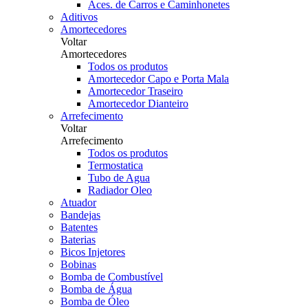
Aces. de Carros e Caminhonetes
Aditivos
Amortecedores
Voltar
Amortecedores
Todos os produtos
Amortecedor Capo e Porta Mala
Amortecedor Traseiro
Amortecedor Dianteiro
Arrefecimento
Voltar
Arrefecimento
Todos os produtos
Termostatica
Tubo de Agua
Radiador Oleo
Atuador
Bandejas
Batentes
Baterias
Bicos Injetores
Bobinas
Bomba de Combustível
Bomba de Água
Bomba de Óleo