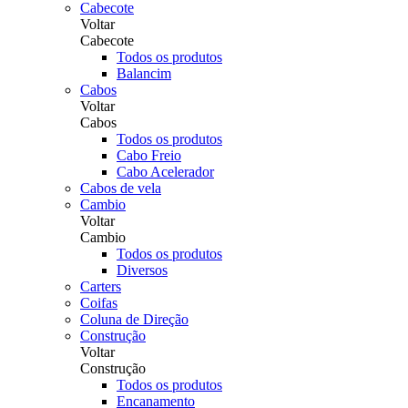
Cabecote
Voltar
Cabecote
Todos os produtos
Balancim
Cabos
Voltar
Cabos
Todos os produtos
Cabo Freio
Cabo Acelerador
Cabos de vela
Cambio
Voltar
Cambio
Todos os produtos
Diversos
Carters
Coifas
Coluna de Direção
Construção
Voltar
Construção
Todos os produtos
Encanamento