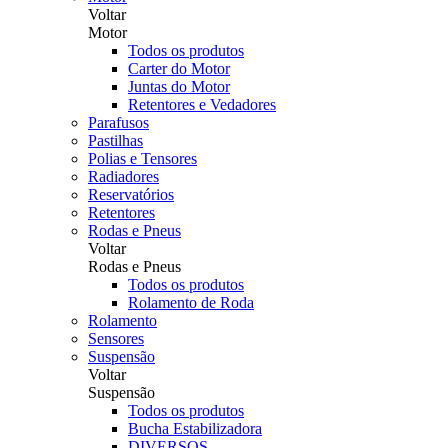
Voltar
Motor
Todos os produtos
Carter do Motor
Juntas do Motor
Retentores e Vedadores
Parafusos
Pastilhas
Polias e Tensores
Radiadores
Reservatórios
Retentores
Rodas e Pneus
Voltar
Rodas e Pneus
Todos os produtos
Rolamento de Roda
Rolamento
Sensores
Suspensão
Voltar
Suspensão
Todos os produtos
Bucha Estabilizadora
DIVERSOS