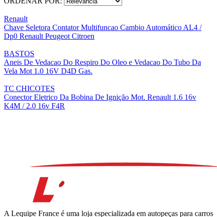
ORDENAR POR:
Renault
Chave Seletora Contator Multifuncao Cambio Automático AL4 /
Dp0 Renault Peugeot Citroen
BASTOS
Aneis De Vedacao Do Respiro Do Oleo e Vedacao Do Tubo Da
Vela Mot 1.0 16V D4D Gas.
TC CHICOTES
Conector Eletrico Da Bobina De Ignição Mot. Renault 1.6 16v
K4M / 2.0 16v F4R
A Lequipe France é uma loja especializada em autopeças para carros