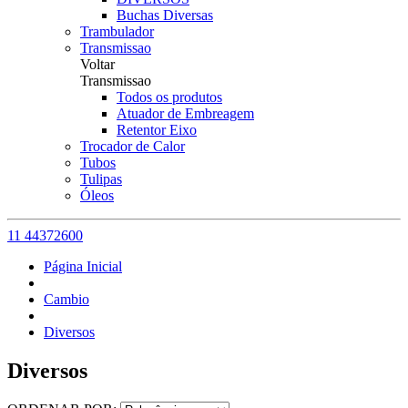
Buchas Diversas
Trambulador
Transmissao
Voltar
Transmissao
Todos os produtos
Atuador de Embreagem
Retentor Eixo
Trocador de Calor
Tubos
Tulipas
Óleos
11 44372600
Página Inicial
Cambio
Diversos
Diversos