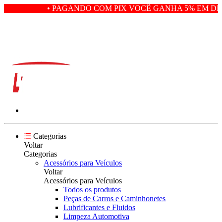
• PAGANDO COM PIX VOCÊ GANHA 5% EM DES
Categorias
Voltar
Categorias
Acessórios para Veículos
Voltar
Acessórios para Veículos
Todos os produtos
Peças de Carros e Caminhonetes
Lubrificantes e Fluidos
Limpeza Automotiva