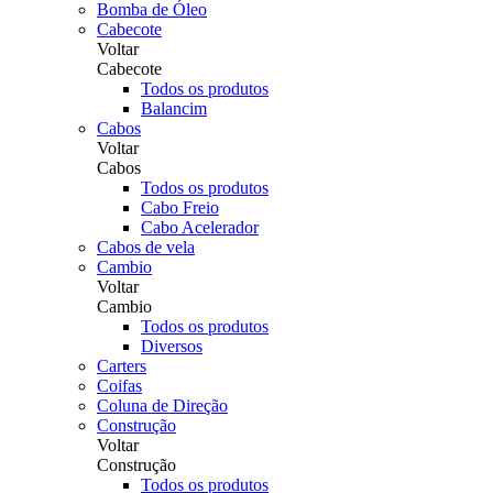
Bomba de Óleo
Cabecote
Voltar
Cabecote
Todos os produtos
Balancim
Cabos
Voltar
Cabos
Todos os produtos
Cabo Freio
Cabo Acelerador
Cabos de vela
Cambio
Voltar
Cambio
Todos os produtos
Diversos
Carters
Coifas
Coluna de Direção
Construção
Voltar
Construção
Todos os produtos