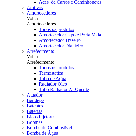
Aces. de Carros e Caminhonetes
Aditivos
Amortecedores
Voltar
Amortecedores
Todos os produtos
Amortecedor Capo e Porta Mala
Amortecedor Traseiro
Amortecedor Dianteiro
Arrefecimento
Voltar
Arrefecimento
Todos os produtos
Termostatica
Tubo de Agua
Radiador Oleo
Tubo Radiador Ar Quente
Atuador
Bandejas
Batentes
Baterias
Bicos Injetores
Bobinas
Bomba de Combustível
Bomba de Água