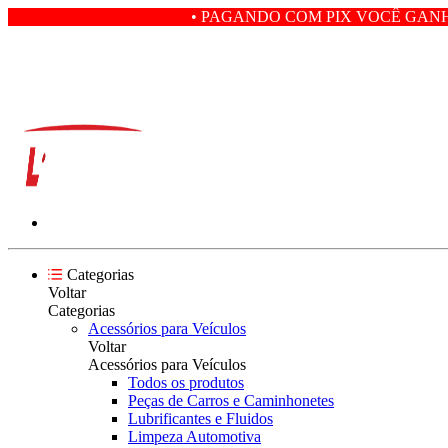
• PAGANDO COM PIX VOCÊ GANHA 5% EM DESCON
Categorias
Voltar
Categorias
Acessórios para Veículos
Voltar
Acessórios para Veículos
Todos os produtos
Peças de Carros e Caminhonetes
Lubrificantes e Fluidos
Limpeza Automotiva