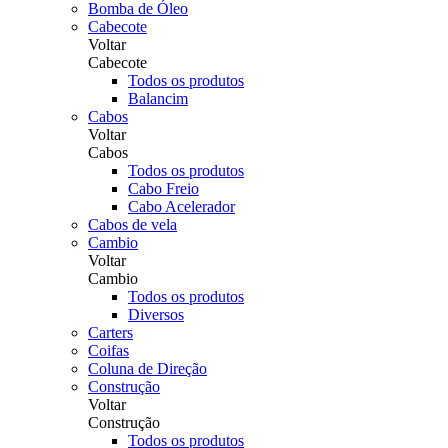
Bomba de Óleo
Cabecote
Voltar
Cabecote
Todos os produtos
Balancim
Cabos
Voltar
Cabos
Todos os produtos
Cabo Freio
Cabo Acelerador
Cabos de vela
Cambio
Voltar
Cambio
Todos os produtos
Diversos
Carters
Coifas
Coluna de Direção
Construção
Voltar
Construção
Todos os produtos