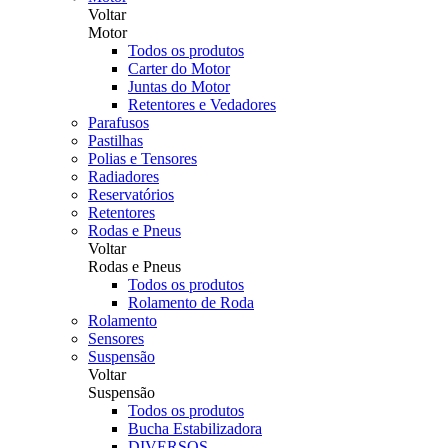
Voltar
Motor
Todos os produtos
Carter do Motor
Juntas do Motor
Retentores e Vedadores
Parafusos
Pastilhas
Polias e Tensores
Radiadores
Reservatórios
Retentores
Rodas e Pneus
Voltar
Rodas e Pneus
Todos os produtos
Rolamento de Roda
Rolamento
Sensores
Suspensão
Voltar
Suspensão
Todos os produtos
Bucha Estabilizadora
DIVERSOS