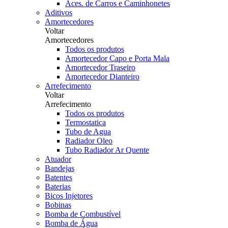
Aces. de Carros e Caminhonetes
Aditivos
Amortecedores
Voltar
Amortecedores
Todos os produtos
Amortecedor Capo e Porta Mala
Amortecedor Traseiro
Amortecedor Dianteiro
Arrefecimento
Voltar
Arrefecimento
Todos os produtos
Termostatica
Tubo de Agua
Radiador Oleo
Tubo Radiador Ar Quente
Atuador
Bandejas
Batentes
Baterias
Bicos Injetores
Bobinas
Bomba de Combustível
Bomba de Água