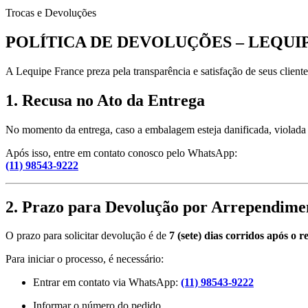
Trocas e Devoluções
POLÍTICA DE DEVOLUÇÕES – LEQUI
A Lequipe France preza pela transparência e satisfação de seus client
1. Recusa no Ato da Entrega
No momento da entrega, caso a embalagem esteja danificada, violada 
Após isso, entre em contato conosco pelo WhatsApp:
(11) 98543-9222
2. Prazo para Devolução por Arrependime
O prazo para solicitar devolução é de
7 (sete) dias corridos após o 
Para iniciar o processo, é necessário:
Entrar em contato via WhatsApp:
(11) 98543-9222
Informar o número do pedido