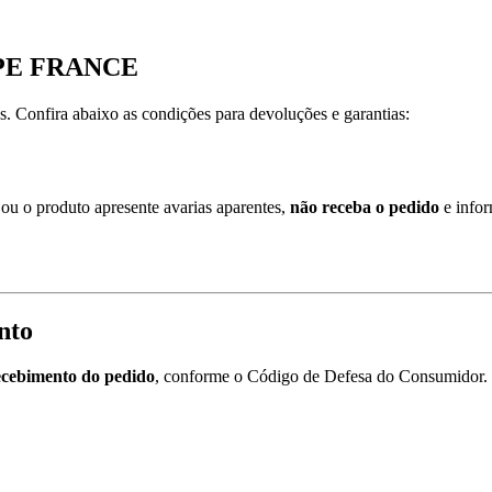
PE FRANCE
es. Confira abaixo as condições para devoluções e garantias:
ou o produto apresente avarias aparentes,
não receba o pedido
e infor
nto
recebimento do pedido
, conforme o Código de Defesa do Consumidor.