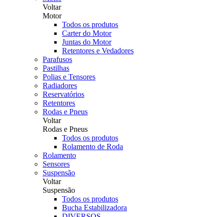
Voltar
Motor
Todos os produtos
Carter do Motor
Juntas do Motor
Retentores e Vedadores
Parafusos
Pastilhas
Polias e Tensores
Radiadores
Reservatórios
Retentores
Rodas e Pneus
Voltar
Rodas e Pneus
Todos os produtos
Rolamento de Roda
Rolamento
Sensores
Suspensão
Voltar
Suspensão
Todos os produtos
Bucha Estabilizadora
DIVERSOS