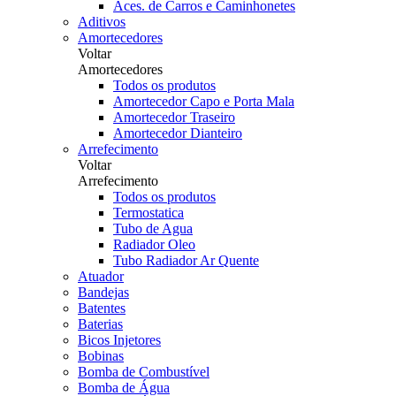
Aces. de Carros e Caminhonetes
Aditivos
Amortecedores
Voltar
Amortecedores
Todos os produtos
Amortecedor Capo e Porta Mala
Amortecedor Traseiro
Amortecedor Dianteiro
Arrefecimento
Voltar
Arrefecimento
Todos os produtos
Termostatica
Tubo de Agua
Radiador Oleo
Tubo Radiador Ar Quente
Atuador
Bandejas
Batentes
Baterias
Bicos Injetores
Bobinas
Bomba de Combustível
Bomba de Água