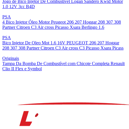
Jogo de Bico Injetor De Combustível Logan Sandero Kwid Motor
1.0 12V 3cc B4D
PSA
4 Bico Injetor Óleo Motor Peugeot 206 207 Hoggar 208 307 308
Partner Citroen C3 Air cross Picasso Xsara Berlingo 1.6
PSA
Bico Injetor De Oleo Mot 1.6 16V PEUGEOT 206 207 Hoggar
208 307 308 Partner Citroen C3 Air cross C3 Picasso Xsara Picass
Originais
Tampa Da Bomba De Combustível com Chicote Completa Renault
Clio II Flex e Symbol