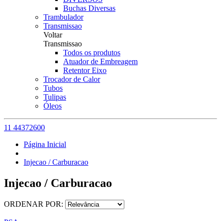
Buchas Diversas
Trambulador
Transmissao
Voltar
Transmissao
Todos os produtos
Atuador de Embreagem
Retentor Eixo
Trocador de Calor
Tubos
Tulipas
Óleos
11 44372600
Página Inicial
Injecao / Carburacao
Injecao / Carburacao
ORDENAR POR: