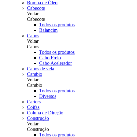
Bomba de Óleo
Cabecote
Voltar
Cabecote
Todos os produtos
Balancim
Cabos
Voltar
Cabos
Todos os produtos
Cabo Freio
Cabo Acelerador
Cabos de vela
Cambio
Voltar
Cambio
Todos os produtos
Diversos
Carters
Coifas
Coluna de Direção
Construção
Voltar
Construção
Todos os produtos