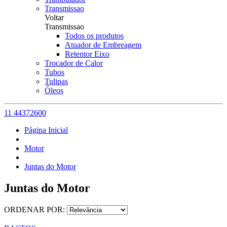
Transmissao
Voltar
Transmissao
Todos os produtos
Atuador de Embreagem
Retentor Eixo
Trocador de Calor
Tubos
Tulipas
Óleos
11 44372600
Página Inicial
Motor
Juntas do Motor
Juntas do Motor
ORDENAR POR: