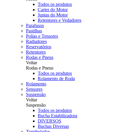
Todos os produtos
Carter do Motor
Juntas do Motor
Retentores e Vedadores
Parafusos
Pastilhas
Polias e Tensores
Radiadores
Reservatórios
Retentores
Rodas e Pneus
Voltar
Rodas e Pneus
Todos os produtos
Rolamento de Roda
Rolamento
Sensores
Suspensão
Voltar
Suspensão
Todos os produtos
Bucha Estabilizadora
DIVERSOS
Buchas Diversas
Trambulador