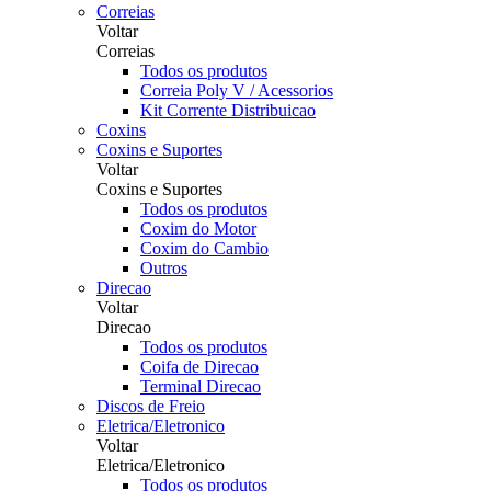
Correias
Voltar
Correias
Todos os produtos
Correia Poly V / Acessorios
Kit Corrente Distribuicao
Coxins
Coxins e Suportes
Voltar
Coxins e Suportes
Todos os produtos
Coxim do Motor
Coxim do Cambio
Outros
Direcao
Voltar
Direcao
Todos os produtos
Coifa de Direcao
Terminal Direcao
Discos de Freio
Eletrica/Eletronico
Voltar
Eletrica/Eletronico
Todos os produtos