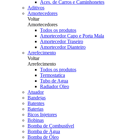
Aces. de Carros e Caminhonetes
Aditivos
Amortecedores
Voltar
Amortecedores
Todos os produtos
Amortecedor Capo e Porta Mala
Amortecedor Traseiro
Amortecedor Dianteiro
Arrefecimento
Voltar
Arrefecimento
Todos os produtos
Termostatica
Tubo de Agua
Radiador Oleo
Atuador
Bandejas
Batentes
Baterias
Bicos Injetores
Bobinas
Bomba de Combustível
Bomba de Água
Bomba de Óleo