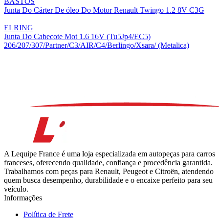
BASTOS
Junta Do Cárter De óleo Do Motor Renault Twingo 1.2 8V C3G
ELRING
Junta Do Cabecote Mot 1.6 16V (Tu5Jp4/EC5)
206/207/307/Partner/C3/AIR/C4/Berlingo/Xsara/ (Metalica)
A Lequipe France é uma loja especializada em autopeças para carros
franceses, oferecendo qualidade, confiança e procedência garantida.
Trabalhamos com peças para Renault, Peugeot e Citroën, atendendo
quem busca desempenho, durabilidade e o encaixe perfeito para seu
veículo.
Informações
Política de Frete