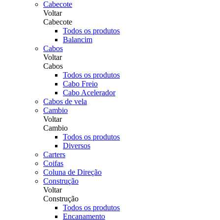
Cabecote
Voltar
Cabecote
Todos os produtos
Balancim
Cabos
Voltar
Cabos
Todos os produtos
Cabo Freio
Cabo Acelerador
Cabos de vela
Cambio
Voltar
Cambio
Todos os produtos
Diversos
Carters
Coifas
Coluna de Direção
Construção
Voltar
Construção
Todos os produtos
Encanamento