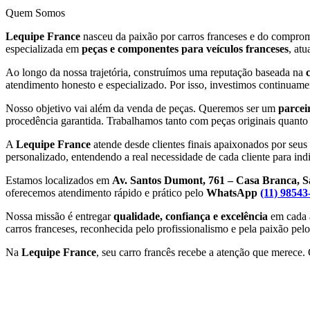
Quem Somos
Lequipe France
nasceu da paixão por carros franceses e do compromi
especializada em
peças e componentes para veículos franceses
, at
Ao longo da nossa trajetória, construímos uma reputação baseada na
atendimento honesto e especializado. Por isso, investimos continuamen
Nosso objetivo vai além da venda de peças. Queremos ser um
parcei
procedência garantida. Trabalhamos tanto com peças originais quant
A
Lequipe France
atende desde clientes finais apaixonados por seus 
personalizado, entendendo a real necessidade de cada cliente para ind
Estamos localizados em
Av. Santos Dumont, 761 – Casa Branca, 
oferecemos atendimento rápido e prático pelo
WhatsApp
(11) 98543
Nossa missão é entregar
qualidade, confiança e excelência
em cada a
carros franceses, reconhecida pelo profissionalismo e pela paixão pel
Na
Lequipe France
, seu carro francês recebe a atenção que merece