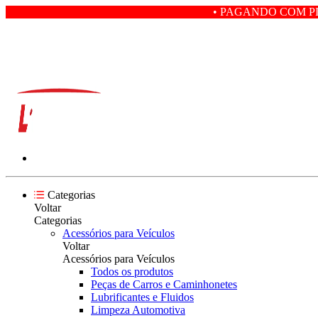
• PAGANDO COM PIX VOCÊ GANHA 5
Categorias
Voltar
Categorias
Acessórios para Veículos
Voltar
Acessórios para Veículos
Todos os produtos
Peças de Carros e Caminhonetes
Lubrificantes e Fluidos
Limpeza Automotiva