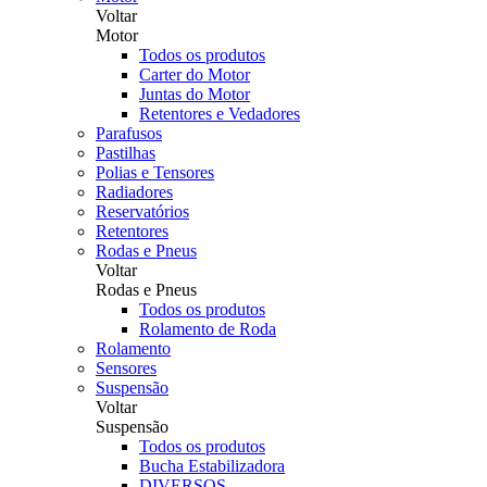
Voltar
Motor
Todos os produtos
Carter do Motor
Juntas do Motor
Retentores e Vedadores
Parafusos
Pastilhas
Polias e Tensores
Radiadores
Reservatórios
Retentores
Rodas e Pneus
Voltar
Rodas e Pneus
Todos os produtos
Rolamento de Roda
Rolamento
Sensores
Suspensão
Voltar
Suspensão
Todos os produtos
Bucha Estabilizadora
DIVERSOS