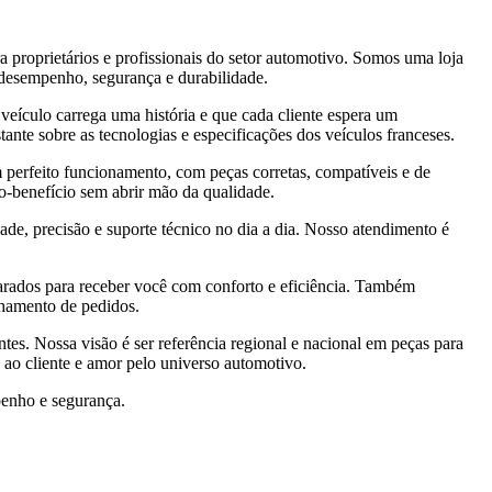
a proprietários e profissionais do setor automotivo. Somos uma loja
 desempenho, segurança e durabilidade.
veículo carrega uma história e que cada cliente espera um
ante sobre as tecnologias e especificações dos veículos franceses.
 perfeito funcionamento, com peças corretas, compatíveis e de
-benefício sem abrir mão da qualidade.
dade, precisão e suporte técnico no dia a dia. Nosso atendimento é
parados para receber você com conforto e eficiência. Também
nhamento de pedidos.
es. Nossa visão é ser referência regional e nacional em peças para
o ao cliente e amor pelo universo automotivo.
penho e segurança.