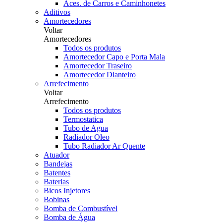
Aces. de Carros e Caminhonetes
Aditivos
Amortecedores
Voltar
Amortecedores
Todos os produtos
Amortecedor Capo e Porta Mala
Amortecedor Traseiro
Amortecedor Dianteiro
Arrefecimento
Voltar
Arrefecimento
Todos os produtos
Termostatica
Tubo de Agua
Radiador Oleo
Tubo Radiador Ar Quente
Atuador
Bandejas
Batentes
Baterias
Bicos Injetores
Bobinas
Bomba de Combustível
Bomba de Água