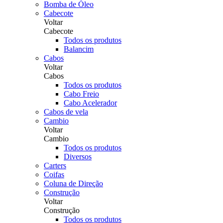
Bomba de Óleo
Cabecote
Voltar
Cabecote
Todos os produtos
Balancim
Cabos
Voltar
Cabos
Todos os produtos
Cabo Freio
Cabo Acelerador
Cabos de vela
Cambio
Voltar
Cambio
Todos os produtos
Diversos
Carters
Coifas
Coluna de Direção
Construção
Voltar
Construção
Todos os produtos