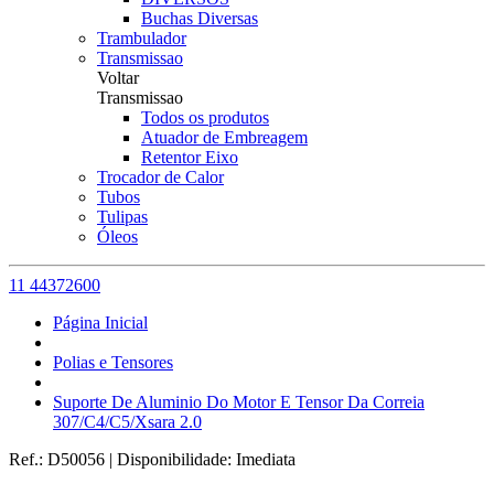
Buchas Diversas
Trambulador
Transmissao
Voltar
Transmissao
Todos os produtos
Atuador de Embreagem
Retentor Eixo
Trocador de Calor
Tubos
Tulipas
Óleos
11 44372600
Página Inicial
Polias e Tensores
Suporte De Aluminio Do Motor E Tensor Da Correia
307/C4/C5/Xsara 2.0
Ref.:
D50056
|
Disponibilidade:
Imediata