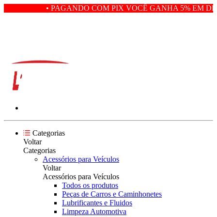
• PAGANDO COM PIX VOCÊ GANHA 5% EM DES
Categorias
Voltar
Categorias
Acessórios para Veículos
Voltar
Acessórios para Veículos
Todos os produtos
Peças de Carros e Caminhonetes
Lubrificantes e Fluidos
Limpeza Automotiva