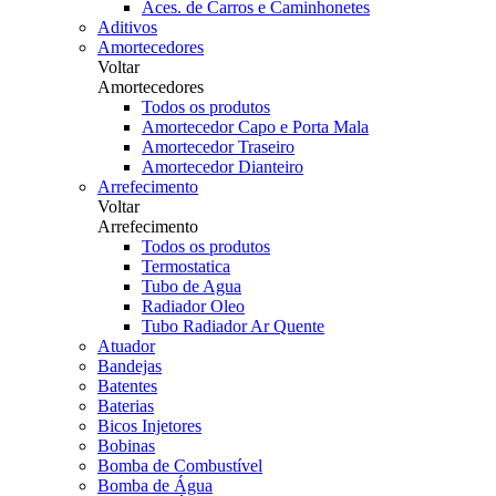
Aces. de Carros e Caminhonetes
Aditivos
Amortecedores
Voltar
Amortecedores
Todos os produtos
Amortecedor Capo e Porta Mala
Amortecedor Traseiro
Amortecedor Dianteiro
Arrefecimento
Voltar
Arrefecimento
Todos os produtos
Termostatica
Tubo de Agua
Radiador Oleo
Tubo Radiador Ar Quente
Atuador
Bandejas
Batentes
Baterias
Bicos Injetores
Bobinas
Bomba de Combustível
Bomba de Água