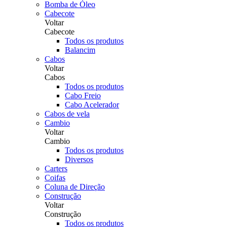
Bomba de Óleo
Cabecote
Voltar
Cabecote
Todos os produtos
Balancim
Cabos
Voltar
Cabos
Todos os produtos
Cabo Freio
Cabo Acelerador
Cabos de vela
Cambio
Voltar
Cambio
Todos os produtos
Diversos
Carters
Coifas
Coluna de Direção
Construção
Voltar
Construção
Todos os produtos