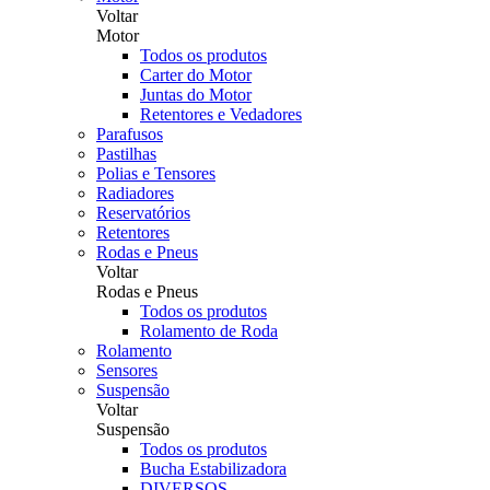
Voltar
Motor
Todos os produtos
Carter do Motor
Juntas do Motor
Retentores e Vedadores
Parafusos
Pastilhas
Polias e Tensores
Radiadores
Reservatórios
Retentores
Rodas e Pneus
Voltar
Rodas e Pneus
Todos os produtos
Rolamento de Roda
Rolamento
Sensores
Suspensão
Voltar
Suspensão
Todos os produtos
Bucha Estabilizadora
DIVERSOS