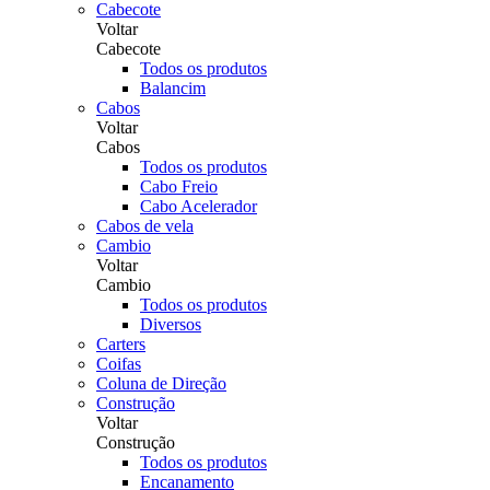
Cabecote
Voltar
Cabecote
Todos os produtos
Balancim
Cabos
Voltar
Cabos
Todos os produtos
Cabo Freio
Cabo Acelerador
Cabos de vela
Cambio
Voltar
Cambio
Todos os produtos
Diversos
Carters
Coifas
Coluna de Direção
Construção
Voltar
Construção
Todos os produtos
Encanamento