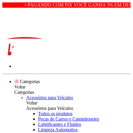
• PAGANDO COM PIX VOCÊ GANHA 5% EM DESCO
Categorias
Voltar
Categorias
Acessórios para Veículos
Voltar
Acessórios para Veículos
Todos os produtos
Peças de Carros e Caminhonetes
Lubrificantes e Fluidos
Limpeza Automotiva