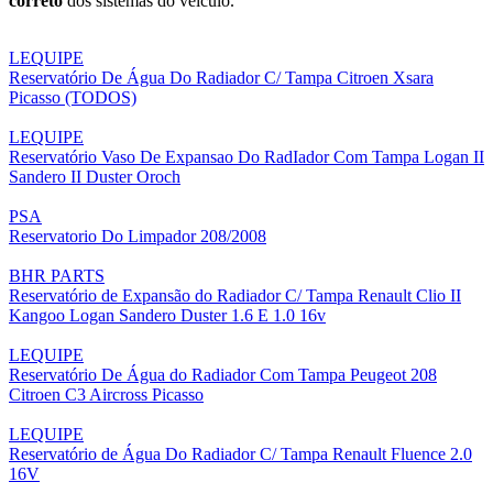
correto
dos sistemas do veículo.
LEQUIPE
Reservatório De Água Do Radiador C/ Tampa Citroen Xsara
Picasso (TODOS)
LEQUIPE
Reservatório Vaso De Expansao Do RadIador Com Tampa Logan II
Sandero II Duster Oroch
PSA
Reservatorio Do Limpador 208/2008
BHR PARTS
Reservatório de Expansão do Radiador C/ Tampa Renault Clio II
Kangoo Logan Sandero Duster 1.6 E 1.0 16v
LEQUIPE
Reservatório De Água do Radiador Com Tampa Peugeot 208
Citroen C3 Aircross Picasso
LEQUIPE
Reservatório de Água Do Radiador C/ Tampa Renault Fluence 2.0
16V