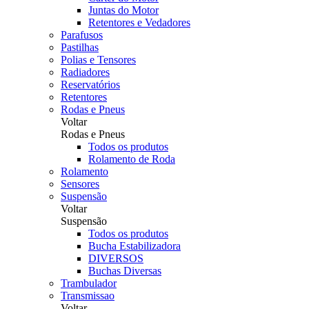
Juntas do Motor
Retentores e Vedadores
Parafusos
Pastilhas
Polias e Tensores
Radiadores
Reservatórios
Retentores
Rodas e Pneus
Voltar
Rodas e Pneus
Todos os produtos
Rolamento de Roda
Rolamento
Sensores
Suspensão
Voltar
Suspensão
Todos os produtos
Bucha Estabilizadora
DIVERSOS
Buchas Diversas
Trambulador
Transmissao
Voltar