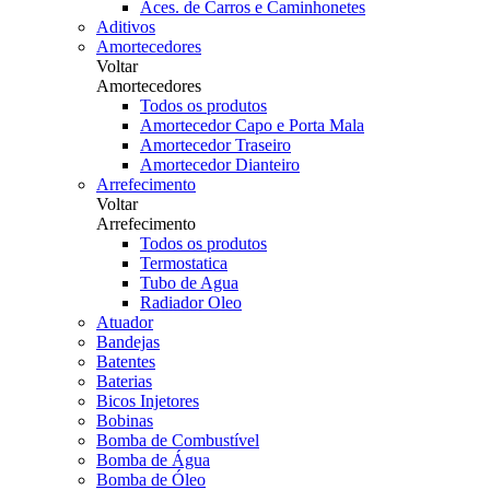
Aces. de Carros e Caminhonetes
Aditivos
Amortecedores
Voltar
Amortecedores
Todos os produtos
Amortecedor Capo e Porta Mala
Amortecedor Traseiro
Amortecedor Dianteiro
Arrefecimento
Voltar
Arrefecimento
Todos os produtos
Termostatica
Tubo de Agua
Radiador Oleo
Atuador
Bandejas
Batentes
Baterias
Bicos Injetores
Bobinas
Bomba de Combustível
Bomba de Água
Bomba de Óleo